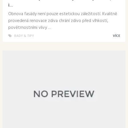
i...
Obnova fasády není pouze estetickou záležitostí. Kvalitně
provedená renovace zdiva chrání zdivo před vlhkostí,
povětrnostními vlivy …
RADY & TIPY
VÍCE