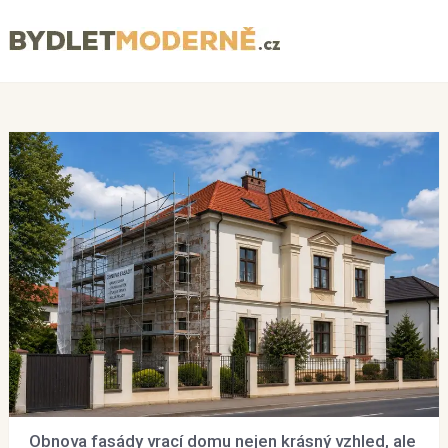
Menu
Obnova fasády vrací domu nejen krásný vzhled, ale