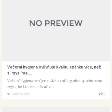
Večerní hygiena ovlivňuje kvalitu spánku více, než
si myslíme....
Večerní hygiena není jen otázkou očisty před spaním nebo
zvyku, ke kterému nás už v …
RADY & TIPY
VÍCE