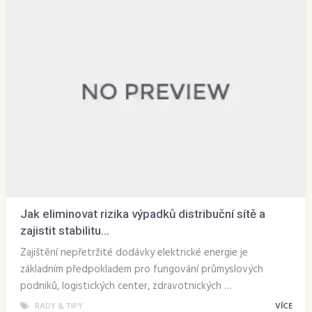
Jak eliminovat rizika výpadků distribuční sítě a
zajistit stabilitu...
Zajištění nepřetržité dodávky elektrické energie je
základním předpokladem pro fungování průmyslových
podniků, logistických center, zdravotnických …
RADY & TIPY
VÍCE