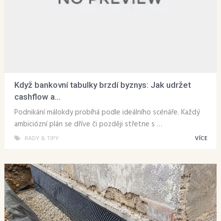
Když bankovní tabulky brzdí byznys: Jak udržet
cashflow a...
Podnikání málokdy probíhá podle ideálního scénáře. Každý
ambiciózní plán se dříve či později střetne s …
RADY & TIPY
VÍCE