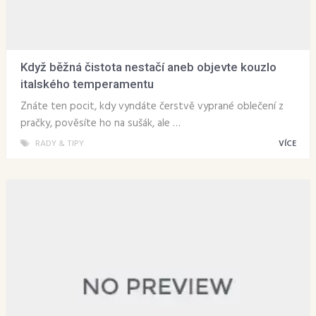
Když běžná čistota nestačí aneb objevte kouzlo
italského temperamentu
Znáte ten pocit, kdy vyndáte čerstvě vyprané oblečení z
pračky, pověsíte ho na sušák, ale …
RADY & TIPY
VÍCE