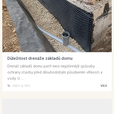
Důležitost drenáže základů domu
Drenáž základů domu patří mezi nejúčinnější způsoby
ochrany stavby před dlouhodobým působením vlhkosti a
vody. U …
RADY & TIPY
VÍCE