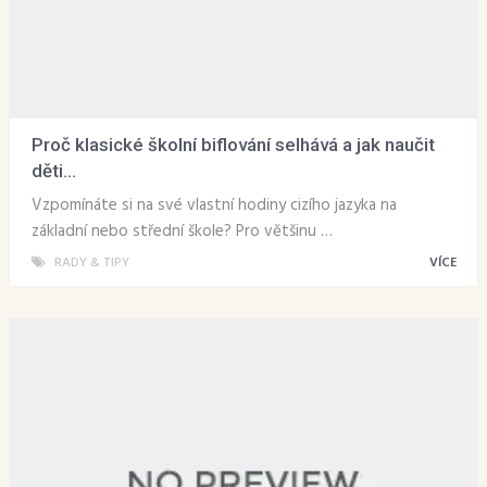
Proč klasické školní biflování selhává a jak naučit
děti...
Vzpomínáte si na své vlastní hodiny cizího jazyka na
základní nebo střední škole? Pro většinu …
RADY & TIPY
VÍCE