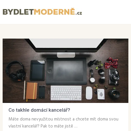
Menu
Co takhle domácí kancelář?
Máte doma nevyužitou místnost a chcete mít doma svou
vlastní kancelář? Pak to máte jistě …