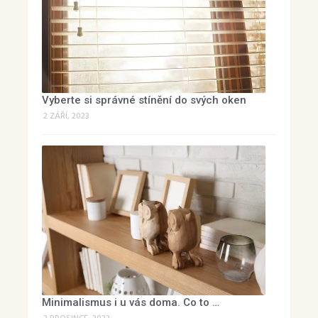
Vyberte si správné stínění do svých oken
2 ZÁŘÍ, 2023
Minimalismus i u vás doma. Co to …