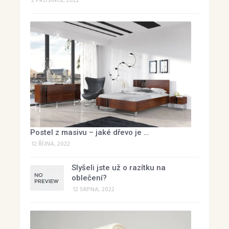
2 PROSINCE, 2022
Postel z masivu – jaké dřevo je …
12 ŘÍJNA, 2022
Slyšeli jste už o razítku na
oblečení?
12 SRPNA, 2022