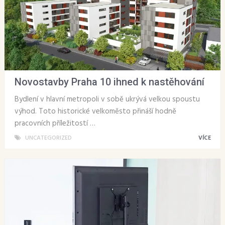
Novostavby Praha 10 ihned k nastěhování
Bydlení v hlavní metropoli v sobě ukrývá velkou spoustu
výhod. Toto historické velkoměsto přináší hodně
pracovních příležitostí …
UNCATEGORIZED
VÍCE