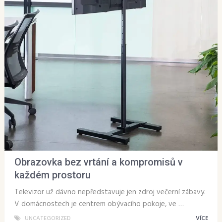
Obrazovka bez vrtání a kompromisů v
každém prostoru
Televizor už dávno nepředstavuje jen zdroj večerní zábavy.
V domácnostech je centrem obývacího pokoje, ve …
UNCATEGORIZED
VÍCE