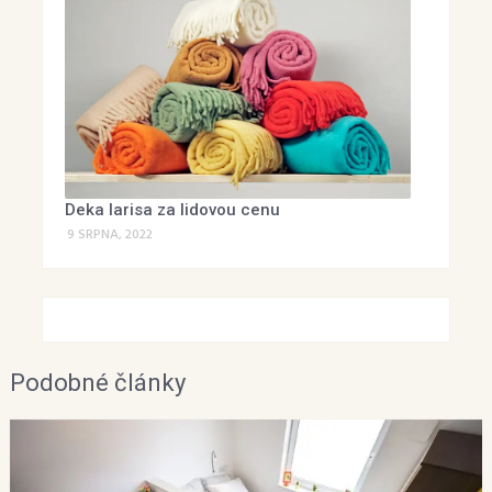
Deka larisa za lidovou cenu
9 SRPNA, 2022
Podobné články